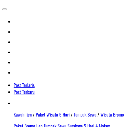
Post Terlaris
Post Terbaru
Kawah Ijen
/
Paket Wisata 5 Hari
/
Tumpak Sewu
/
Wisata Bromo
Paket Bromo Ijen Tumpak Sewu Surabaya 5 Hari 4 Malam