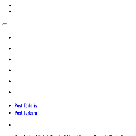
Post Terlaris
Post Terbaru