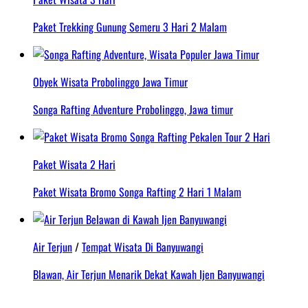
Paket Trekking Gunung Semeru 3 Hari 2 Malam
Obyek Wisata Probolinggo Jawa Timur
Songa Rafting Adventure Probolinggo, Jawa timur
Paket Wisata 2 Hari
Paket Wisata Bromo Songa Rafting 2 Hari 1 Malam
Air Terjun
/
Tempat Wisata Di Banyuwangi
Blawan, Air Terjun Menarik Dekat Kawah Ijen Banyuwangi