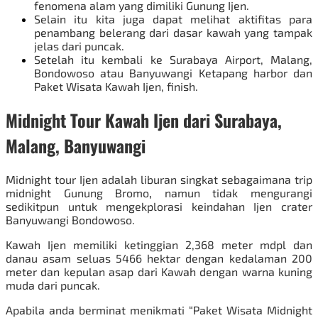
fenomena alam yang dimiliki Gunung Ijen.
Selain itu kita juga dapat melihat aktifitas para
penambang belerang dari dasar kawah yang tampak
jelas dari puncak.
Setelah itu
kembali ke Surabaya Airport, Malang,
Bondowoso atau Banyuwangi Ketapang harbor dan
Paket Wisata Kawah Ijen
, finish.
Midnight Tour Kawah Ijen dari Surabaya,
Malang, Banyuwangi
Midnight tour Ijen adalah liburan singkat sebagaimana trip
midnight
Gunung Bromo
,
namun tidak mengurangi
sedikitpun untuk mengekplorasi keindahan Ijen crater
Banyuwangi Bondowoso.
Kawah Ijen memiliki ketinggian 2,368 meter mdpl dan
danau asam seluas 5466 hektar dengan kedalaman 200
meter dan kepulan asap dari Kawah dengan warna kuning
muda dari puncak.
Apabila anda berminat menikmati “Paket Wisata Midnight