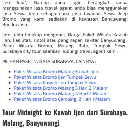
Ijen Tour”, Namun anda ingin berangkat tanpa
menggunakan jasa travel agent, anda bisa menggunakan
jasa Sewa Jeep sebagaimana jasa layanan
Sewa Jeep
Bromo
yang kami sediakan di kawasan Banyuwangi
Bondowoso.
Info lebih lengkap mengenai,
Harga Paket Wisata Kawah
Ijen
, Fasilitas, Hotel atau penginapan sekitar Banyuwangi,
Paket Wisata Bromo
, Malang Batu, Tumpak Sewu,
Surabaya city tour, silahkan hubungi travel agent kami.
PILIHAN
PAKET WISATA SURABAYA
, LAINNYA :
Paket Wisata Bromo Malang Kawah Ijen
Paket Wisata Bromo Ijen Tumpak Sewu
Paket Wisata Kawah Ijen Tumpak Sewu
Paket Wisata Bromo Malang 3 Hari 2 Malam
Paket Wisata Bromo Malang 4 Hari 3 Malam
Paket Wisata Bromo Camping
, 2 Hari 1 Malam
Tour Midnight ke Kawah Ijen dari
Surabaya,
Malang,
Banyuwangi