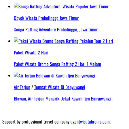
Obyek Wisata Probolinggo Jawa Timur
Songa Rafting Adventure Probolinggo, Jawa timur
Paket Wisata 2 Hari
Paket Wisata Bromo Songa Rafting 2 Hari 1 Malam
Air Terjun
/
Tempat Wisata Di Banyuwangi
Blawan, Air Terjun Menarik Dekat Kawah Ijen Banyuwangi
Support by professional travel company
agentwisatabromo.com
.