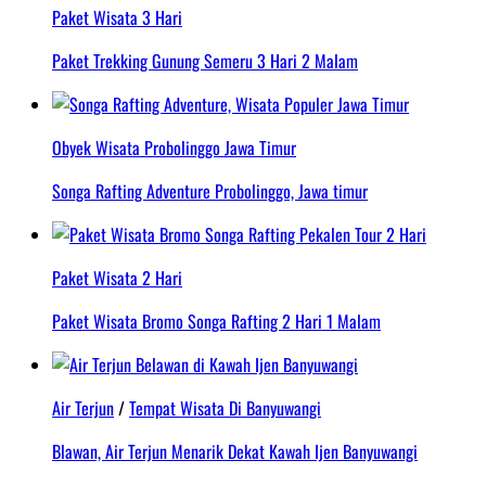
Paket Wisata 3 Hari
Paket Trekking Gunung Semeru 3 Hari 2 Malam
Obyek Wisata Probolinggo Jawa Timur
Songa Rafting Adventure Probolinggo, Jawa timur
Paket Wisata 2 Hari
Paket Wisata Bromo Songa Rafting 2 Hari 1 Malam
Air Terjun
/
Tempat Wisata Di Banyuwangi
Blawan, Air Terjun Menarik Dekat Kawah Ijen Banyuwangi