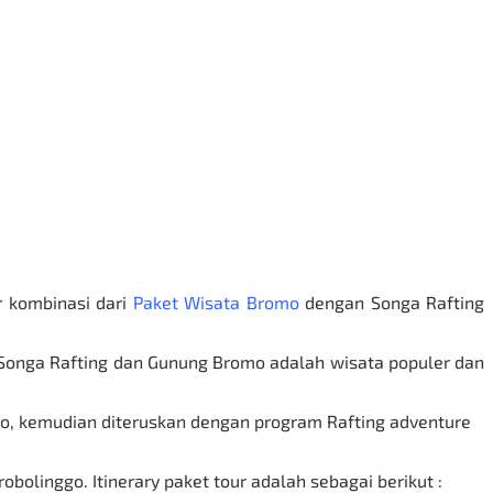
r kombinasi dari
Paket Wisata Bromo
dengan Songa Rafting
 Songa Rafting dan
Gunung Bromo
adalah wisata populer dan
mo, kemudian diteruskan dengan program Rafting adventure
olinggo. Itinerary paket tour adalah sebagai berikut :