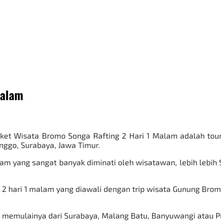
Malam
ket Wisata Bromo Songa Rafting 2 Hari 1 Malam adalah tou
inggo, Surabaya, Jawa Timur.
am yang sangat banyak diminati oleh wisatawan, lebih lebih
 2 hari 1 malam yang diawali dengan trip wisata Gunung Bro
 memulainya dari Surabaya, Malang Batu, Banyuwangi atau Prob