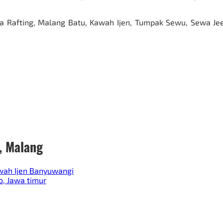
a Rafting, Malang Batu, Kawah Ijen, Tumpak Sewu,
Sewa Je
, Malang
awah Ijen Banyuwangi
o, Jawa timur