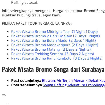
Rafting selesai.
Info selengkapnya mengenai Harga paket tour Bromo Song
silahkan hubungi travel agen kami.
PILIHAN PAKET TOUR TERBARU LAINNYA :
Paket Wisata Bromo Midnight Tour
(1 Night 1 Days)
Paket Wisata Bromo 2 Hari 1 Malam
(2 Days 1 Night)
Paket Wisata Bromo Bulan Madu
(2 Days 1 Night)
Paket Wisata Bromo Madakaripura
(2 Days 1 Night)
Paket Wisata Bromo Malang
(3 Days 2 Nights)
Paket Wisata Trekking Semeru
(3 Days 2 Nights)
Paket Wisata Bromo Ranu Kumbolo
(3 Days 2 Nights)
Paket Wisata Bromo Songa dari Surabaya
Post selanjutnya
Blawan, Air Terjun Menarik Dekat K
Post sebelumnya
Songa Rafting Adventure Probolingg