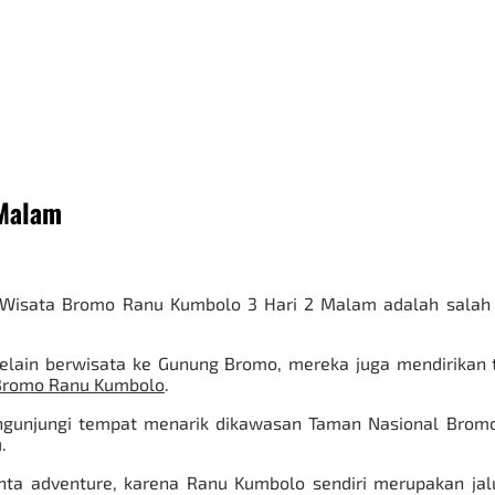
 Malam
 Wisata Bromo Ranu Kumbolo 3 Hari 2 Malam adalah salah s
elain berwisata ke Gunung Bromo, mereka juga mendirikan
Bromo Ranu Kumbolo
.
ngunjungi tempat menarik dikawasan
Taman Nasional Brom
.
a adventure, karena Ranu Kumbolo sendiri merupakan jalu