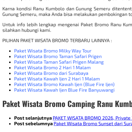
Karna kondisi Ranu Kumbolo dan Gunung Semeru ditenten
Gunung Semeru, m
aka Anda bisa melakukan pembokingan to
Untuk info lebih lengkap mengenai Paket Bromo Ranu Kumb
silahkan hubungi kami.
PILIHAN PAKET WISATA BROMO TERBARU LAINNYA :
Paket Wisata Bromo Milky Way Tour
Paket Wisata Bromo Taman Safari Prigen
Paket Wisata Taman Safari Prigen Malang
Paket Wisata Bromo 2 Hari 1 Malam
Paket Wisata Bromo dari Surabaya
Paket Wisata Kawah Ijen 2 Hari 1 Malam
Paket Wisata Bromo Kawah Ijen
(
Blue Fire Ijen
)
Paket Wisata Kawah Ijen Blue Fire Banyuwangi
Paket Wisata Bromo Camping Ranu Kumb
Post selanjutnya
PAKET WISATA BROMO 2026, Private T
Post sebelumnya
Paket Wisata Bromo Sunset dari Su