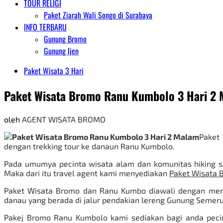
TOUR RELIGI
Paket Ziarah Wali Songo di Surabaya
INFO TERBARU
Gunung Bromo
Gunung Ijen
Paket Wisata 3 Hari
Paket Wisata Bromo Ranu Kumbolo 3 Hari 2
oleh
AGENT WISATA BROMO
Paket
dengan trekking tour ke danaun Ranu Kumbolo.
Pada umumya pecinta wisata alam dan komunitas hiking s
Maka dari itu travel agent kami menyediakan
Paket Wisata 
Paket Wisata Bromo dan Ranu Kumbo diawali dengan me
danau yang berada di jalur pendakian lereng Gunung Semeru
Pakej
Bromo
Ranu Kumbolo kami sediakan bagi anda pecint