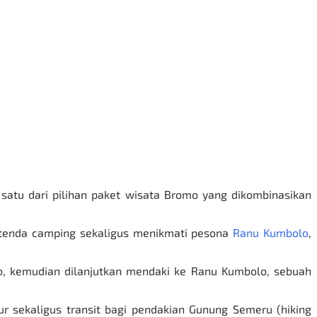
atu dari pilihan
paket wisata Bromo
yang dikombinasikan
 tenda camping sekaligus menikmati pesona
Ranu Kumbolo
,
o
, kemudian dilanjutkan mendaki ke Ranu Kumbolo, sebuah
r sekaligus transit bagi pendakian
Gunung Semeru
(hiking