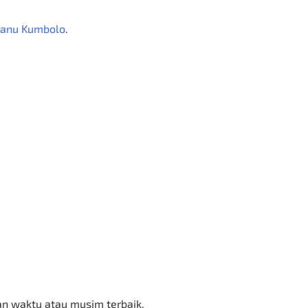
anu Kumbolo
.
n waktu atau musim terbaik.