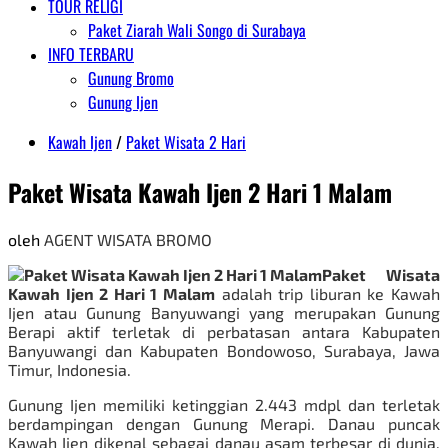
TOUR RELIGI
Paket Ziarah Wali Songo di Surabaya
INFO TERBARU
Gunung Bromo
Gunung Ijen
Kawah Ijen
/
Paket Wisata 2 Hari
Paket Wisata Kawah Ijen 2 Hari 1 Malam
oleh
AGENT WISATA BROMO
Paket Wisata
Kawah Ijen 2 Hari 1 Malam
adalah trip liburan ke Kawah
Ijen atau Gunung Banyuwangi yang merupakan Gunung
Berapi aktif terletak di perbatasan antara Kabupaten
Banyuwangi dan Kabupaten Bondowoso, Surabaya, Jawa
Timur, Indonesia.
Gunung Ijen memiliki ketinggian 2.443 mdpl dan terletak
berdampingan dengan Gunung Merapi. Danau puncak
Kawah
Ijen
dikenal sebagai danau asam terbesar di dunia,