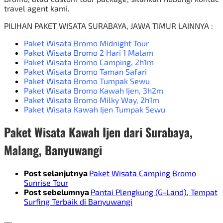
travel agent kami.
PILIHAN
PAKET WISATA SURABAYA
, JAWA TIMUR LAINNYA :
Paket Wisata
Bromo Midnight Tour
Paket Wisata Bromo 2 Hari 1 Malam
Paket Wisata Bromo Camping
, 2h1m
Paket Wisata Bromo Taman Safari
Paket Wisata Bromo Tumpak Sewu
Paket Wisata Bromo Kawah Ijen
, 3h2m
Paket Wisata Bromo Milky Way
, 2h1m
Paket Wisata Kawah Ijen Tumpak Sewu
Paket Wisata Kawah Ijen dari Surabaya,
Malang, Banyuwangi
Post selanjutnya
Paket Wisata Camping Bromo
Sunrise Tour
Post sebelumnya
Pantai Plengkung (G-Land), Tempat
Surfing Terbaik di Banyuwangi