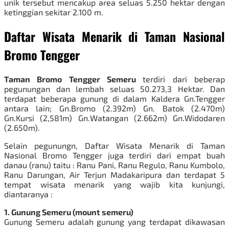
unik tersebut mencakup area seluas 5.250 hektar dengan
ketinggian sekitar 2.100 m.
Daftar Wisata Menarik di Taman Nasional
Bromo Tengger
Taman Bromo Tengger Semeru
terdiri dari beberap
pegunungan dan lembah seluas 50.273,3 Hektar. Dan
terdapat beberapa gunung di dalam Kaldera Gn.Tengger
antara lain; Gn.Bromo (2.392m) Gn. Batok (2.470m)
Gn.Kursi (2,581m) Gn.Watangan (2.662m) Gn.Widodaren
(2.650m).
Selain pegunungn, Daftar Wisata Menarik di Taman
Nasional Bromo Tengger juga terdiri dari empat buah
danau (ranu) taitu : Ranu Pani, Ranu Regulo, Ranu Kumbolo,
Ranu Darungan, Air Terjun Madakaripura dan terdapat 5
tempat wisata menarik yang wajib kita kunjungi,
diantaranya :
1. Gunung Semeru (mount semeru)
Gunung Semeru adalah gunung yang terdapat dikawasan