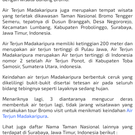
Air Terjun Madakaripura juga merupakan tempat wisata
yang terletak dikawasan Taman Nasional Bromo Tengger
Semeru, tepatnya di Dusun Branggah, Desa Negororejo,
Kecamatan Lumbang, Kabupaten Probolinggo, Surabaya,
Jawa Timur, Indonesia.
Air Terjun Madakaripura memiliki ketinggian 200 meter dan
merupakan air terjun tertinggi di Pulau Jawa, Air Terjun
Madakaripura merupakan Air terjun tertinggi di Indonesia
nomor 2 setelah Air Terjun Ponot, di Kabupaten Toba
Samosir, Sumatera Utara, indonesia.
Keindahan air terjun Madakaripura berbentuk ceruk yang
dikelilingi bukit-bukit disertai tetesan air pada seluruh
bidang tebingnya seperti layaknya sedang hujan.
Menariknya lagi, 3 diantaranya mengucur deras
membentuk air terjun lagi, tidak jarang wisatawan yang
melakukan tour Bromo visit untuk menikmati keindahan
Air
Terjun Madakaripura
.
Lihat juga daftar Nama Taman Nasional lainnya yang
terdapat di Surabaya, Jawa Timur, Indonesia berikut :