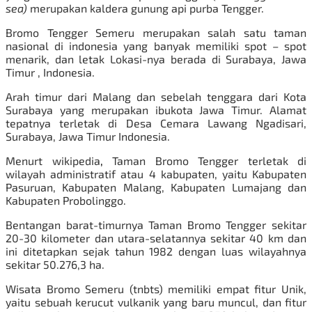
sea)
merupakan kaldera gunung api purba Tengger.
Bromo Tengger Semeru merupakan salah satu taman
nasional di indonesia yang banyak memiliki spot – spot
menarik, dan letak Lokasi-nya berada di Surabaya, Jawa
Timur , Indonesia.
Arah timur dari Malang dan sebelah tenggara dari Kota
Surabaya yang merupakan ibukota Jawa Timur. Alamat
tepatnya terletak di Desa Cemara Lawang Ngadisari,
Surabaya, Jawa Timur Indonesia.
Menurt
wikipedia
,
Taman Bromo Tengger terletak di
wilayah administratif atau 4 kabupaten, yaitu Kabupaten
Pasuruan, Kabupaten Malang, Kabupaten Lumajang dan
Kabupaten Probolinggo.
Bentangan barat-timurnya Taman Bromo Tengger sekitar
20-30 kilometer dan utara-selatannya sekitar 40 km dan
ini ditetapkan sejak tahun 1982 dengan luas wilayahnya
sekitar 50.276,3 ha.
Wisata Bromo Semeru
(tnbts) memiliki empat fitur Unik,
yaitu sebuah kerucut vulkanik yang baru muncul, dan fitur