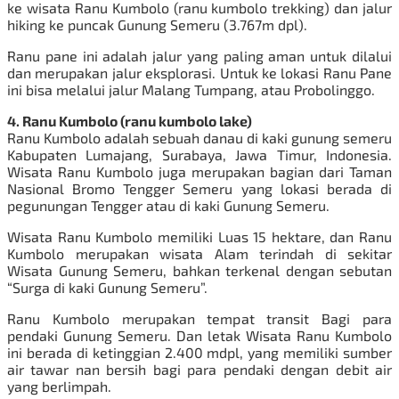
ke wisata Ranu Kumbolo (ranu kumbolo trekking) dan jalur
hiking ke puncak Gunung Semeru (3.767m dpl).
Ranu pane ini adalah jalur yang paling aman untuk dilalui
dan merupakan jalur eksplorasi. Untuk ke lokasi Ranu Pane
ini bisa melalui jalur Malang Tumpang, atau Probolinggo.
4. Ranu Kumbolo (ranu kumbolo lake)
Ranu Kumbolo adalah sebuah danau di kaki gunung semeru
Kabupaten Lumajang, Surabaya, Jawa Timur, Indonesia.
Wisata Ranu Kumbolo juga merupakan bagian dari Taman
Nasional Bromo Tengger Semeru yang lokasi berada di
pegunungan Tengger atau di kaki Gunung Semeru.
Wisata Ranu Kumbolo memiliki Luas 15 hektare, dan Ranu
Kumbolo merupakan wisata Alam terindah di sekitar
Wisata Gunung Semeru, bahkan terkenal dengan sebutan
“Surga di kaki Gunung Semeru”.
Ranu Kumbolo merupakan tempat transit Bagi para
pendaki Gunung Semeru. Dan letak Wisata Ranu Kumbolo
ini berada di ketinggian 2.400 mdpl, yang memiliki sumber
air tawar nan bersih bagi para pendaki dengan debit air
yang berlimpah.