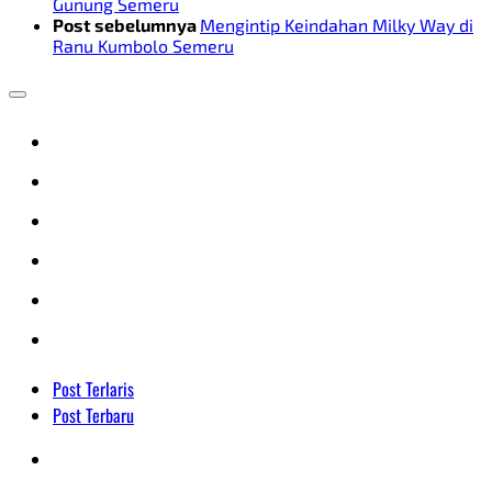
Gunung Semeru
Post sebelumnya
Mengintip Keindahan Milky Way di
Ranu Kumbolo Semeru
Post Terlaris
Post Terbaru