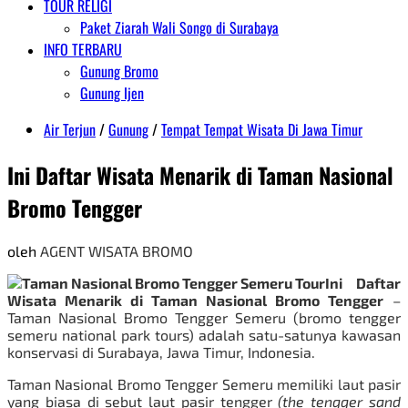
TOUR RELIGI
Paket Ziarah Wali Songo di Surabaya
INFO TERBARU
Gunung Bromo
Gunung Ijen
Air Terjun
/
Gunung
/
Tempat Tempat Wisata Di Jawa Timur
Ini Daftar Wisata Menarik di Taman Nasional
Bromo Tengger
oleh
AGENT WISATA BROMO
Ini Daftar
Wisata Menarik di Taman Nasional Bromo Tengger
–
Taman Nasional Bromo Tengger Semeru (bromo tengger
semeru national park tours) adalah satu-satunya kawasan
konservasi di Surabaya, Jawa Timur, Indonesia.
Taman Nasional Bromo Tengger Semeru memiliki laut pasir
yang biasa di sebut laut pasir tengger
(the tengger sand