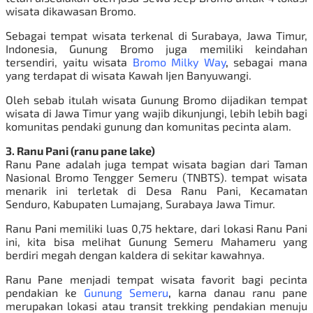
wisata dikawasan Bromo.
Sebagai tempat wisata terkenal di Surabaya, Jawa Timur,
Indonesia, Gunung Bromo juga memiliki keindahan
tersendiri, yaitu wisata
Bromo Milky Way
,
sebagai mana
yang terdapat di wisata Kawah Ijen Banyuwangi.
Oleh sebab itulah wisata Gunung Bromo dijadikan tempat
wisata di Jawa Timur yang wajib dikunjungi, lebih lebih bagi
komunitas pendaki gunung dan komunitas pecinta alam.
3. Ranu Pani (ranu pane lake)
Ranu Pane adalah juga tempat wisata bagian dari Taman
Nasional Bromo Tengger Semeru (TNBTS). tempat wisata
menarik
ini terletak di Desa Ranu Pani, Kecamatan
Senduro, Kabupaten Lumajang, Surabaya Jawa Timur.
Ranu Pani memiliki luas 0,75 hektare, dari lokasi Ranu Pani
ini, kita bisa melihat Gunung Semeru Mahameru yang
berdiri megah dengan kaldera di sekitar kawahnya.
Ranu Pane menjadi tempat wisata favorit bagi pecinta
pendakian ke
Gunung Semeru
,
karna danau ranu pane
merupakan lokasi atau transit trekking pendakian menuju