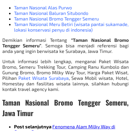
Taman Nasonal Alas Purwo
Taman Nasional Baluran Situbondo
Taman Nasional Bromo Tengger Semeru
Taman Nasional Meru Betiri (wisata pantai sukamade,
lokasi konservasi penyu di indonesia)
Demikian informasi Tentang
“Taman Nasional Bromo
Tengger Semeru”
. Semoga bisa menjadi referensi bagi
anda yang ingin berwisata ke Surabaya, Jawa Timur.
Untuk informasi lebih lengkap, menganai
Paket Wisata
Bromo
,
Semeru Trekking Tour, Camping Ranu Kumbolo dan
Gunung Bromo, Bromo Milky Way Tour, Harga Paket Wisat,
Pilihan
Paket Wisata Surabaya
,
Sewa Mobil wisata, Hotel,
Homestay dan fasilitas wisata lainnya, silahkan hubungi
kontak travel agency kami.
Taman Nasional Bromo Tengger Semeru,
Jawa Timur
Post selanjutnya
Fenomena Alam Milky Way di