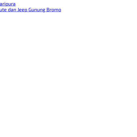
aripura
, Rute dan Jeep Gunung Bromo