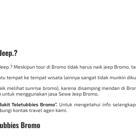
Jeep
.?
Jeep.? Meskipun tour di Bromo tidak harus naik jeep Bromo, 
satu tempat ke tempat wisata lainnya sangat tidak munkin di
baik melihat sunrise bromo), karena disamping mendan di Brom
an untuk menggunakan jasa
Sewa Jeep Bromo
.
ukit Teletubbies Bromo”.
Untuk mengetahui info selengkapn
ubungi kontak travel agen kami.
tubbies Bromo