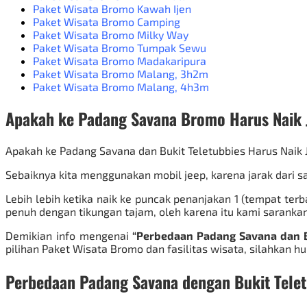
Paket Wisata Bromo Kawah Ijen
Paket Wisata Bromo Camping
Paket Wisata Bromo Milky Way
Paket Wisata Bromo Tumpak Sewu
Paket Wisata Bromo Madakaripura
Paket Wisata Bromo Malang
, 3h2m
Paket Wisata Bromo Malang
, 4h3m
Apakah ke Padang Savana Bromo Harus Naik 
Apakah ke Padang Savana dan Bukit Teletubbies Harus Naik 
Sebaiknya kita menggunakan mobil jeep, karena jarak dari 
Lebih lebih ketika naik ke puncak penanjakan 1 (tempat ter
penuh dengan tikungan tajam, oleh karena itu kami sarank
Demikian info mengenai
“Perbedaan Padang Savana dan B
pilihan
Paket Wisata Bromo
dan fasilitas wisata, silahkan h
Perbedaan Padang Savana dengan Bukit Tele