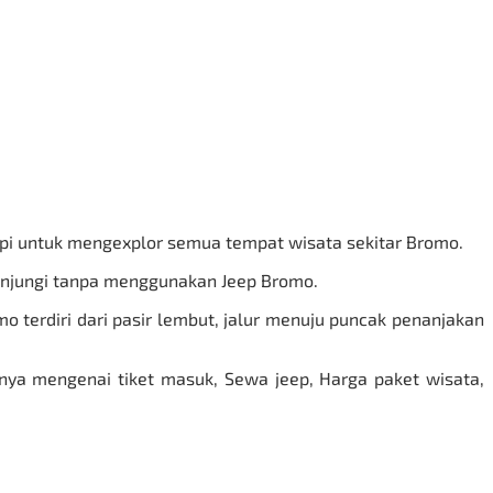
tapi untuk mengexplor semua tempat wisata sekitar
Bromo
.
kunjungi tanpa menggunakan Jeep Bromo.
o terdiri dari pasir lembut, jalur menuju puncak penanjakan
ya mengenai tiket masuk, Sewa jeep, Harga paket wisata,