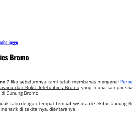
robolinggo
bies Bromo
mo,?
Jika sebelumnya kami telah membahas mengenai
Perbe
avana dan Bukit Teletubbies Bromo
yang mana sampai saat
 di Gunung Bromo.
tidak tahu dengan tempat tempat wisata di sekitar Gunung B
enarik di sekitarnya, diantaranya ;