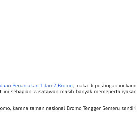
daan Penanjakan 1 dan 2 Bromo
,
maka di postingan ini kami
 ini sebagian wisatawan masih banyak memepertanyakan
romo, karena taman nasional
Bromo Tengger Semeru
sendiri