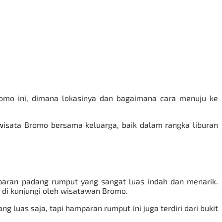
romo ini, dimana lokasinya dan bagaimana cara menuju ke
w
isata Bromo
bersama keluarga, baik dalam rangka liburan
aran padang rumput yang sangat luas indah dan menarik.
 di kunjungi oleh wisatawan Bromo.
luas saja, tapi hamparan rumput ini juga terdiri dari bukit