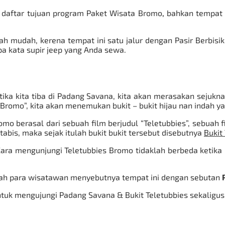
 daftar tujuan program
Paket Wisata Bromo
,
bahkan tempat 
 mudah, kerena tempat ini satu jalur dengan Pasir Berbisik,
a kata supir jeep yang Anda sewa.
tika kita tiba di Padang Savana, kita akan merasakan sejuk
a Bromo”, kita akan menemukan bukit – bukit hijau nan indah 
omo berasal dari sebuah film berjudul “Teletubbies”, sebuah f
abis, maka sejak itulah bukit bukit tersebut disebutnya
Bukit
ara mengunjungi Teletubbies Bromo tidaklah berbeda ketika k
ulah para wisatawan menyebutnya tempat ini dengan sebutan
ntuk mengujungi Padang Savana & Bukit Teletubbies sekaligus