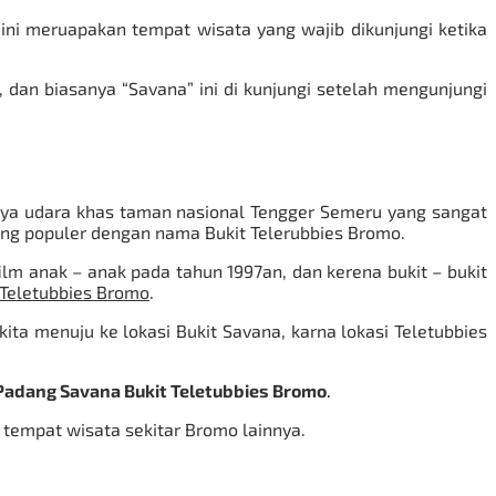
ini meruapakan tempat wisata yang wajib dikunjungi ketika
 dan biasanya “Savana” ini di kunjungi setelah mengunjungi
naya udara khas taman nasional Tengger Semeru yang sangat
yang populer dengan nama Bukit Telerubbies Bromo.
ilm anak – anak pada tahun 1997an, dan kerena bukit – bukit
 Teletubbies Bromo
.
ita menuju ke lokasi Bukit Savana, karna lokasi Teletubbies
Padang Savana Bukit Teletubbies Bromo
.
 tempat wisata sekitar Bromo lainnya.