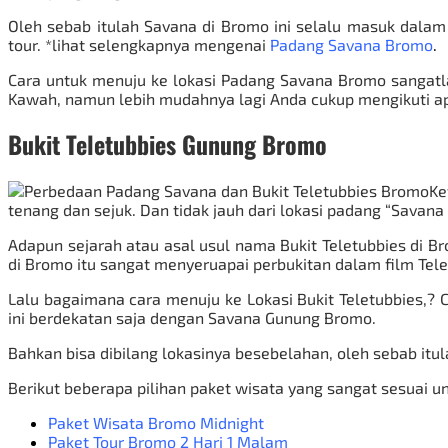
Oleh sebab itulah Savana di Bromo ini selalu masuk dalam
tour. *lihat selengkapnya mengenai
Padang Savana Bromo
.
Cara untuk menuju ke lokasi Padang Savana Bromo sangatlah
Kawah, namun lebih mudahnya lagi Anda cukup mengikuti ap
Bukit Teletubbies Gunung Bromo
Ke
tenang dan sejuk. Dan tidak jauh dari lokasi padang “Savan
Adapun sejarah atau asal usul nama Bukit Teletubbies di Br
di Bromo itu sangat menyeruapai perbukitan dalam film Telet
Lalu bagaimana cara menuju ke Lokasi Bukit Teletubbies,? C
ini berdekatan saja dengan Savana
Gunung Bromo
.
Bahkan bisa dibilang lokasinya besebelahan, oleh sebab it
Berikut beberapa pilihan paket wisata yang sangat sesuai u
Paket Wisata Bromo Midnight
Paket Tour Bromo 2 Hari 1 Malam