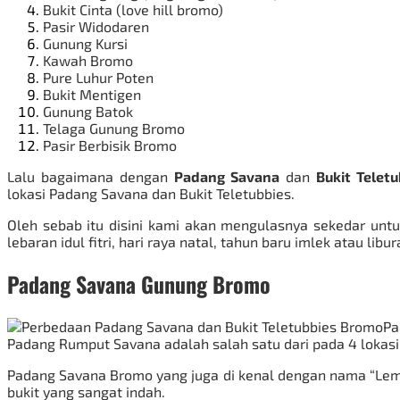
Bukit Cinta (love hill bromo)
Pasir Widodaren
Gunung Kursi
Kawah Bromo
Pure Luhur Poten
Bukit Mentigen
Gunung Batok
Telaga Gunung Bromo
Pasir Berbisik Bromo
Lalu bagaimana dengan
Padang Savana
dan
Bukit Telet
lokasi Padang Savana dan Bukit Teletubbies.
Oleh sebab itu disini kami akan mengulasnya sekedar unt
lebaran idul fitri, hari raya natal, tahun baru imlek atau libu
Padang Savana Gunung Bromo
Pa
Padang Rumput Savana adalah salah satu dari pada 4 lokasi
Padang Savana Bromo yang juga di kenal dengan nama “Lembah
bukit yang sangat indah.