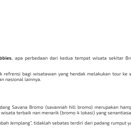
ubbies
, apa perbedaan dari kedua tempat wisata sekitar B
uk refrensi bagi wisatawan yang hendak melakukan tour ke
ran nasional lainnya.
dang Savana Bromo (savannah hill bromo) merupakan hamp
 wisata terbaik nan menarik (bromo 4 lokasi) yang senantiasa
 Jemplang”, tidaklah sebatas terdiri dari padang rumput yang 