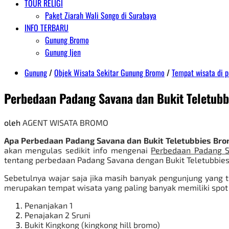
TOUR RELIGI
Paket Ziarah Wali Songo di Surabaya
INFO TERBARU
Gunung Bromo
Gunung Ijen
Gunung
/
Objek Wisata Sekitar Gunung Bromo
/
Tempat wisata di p
Perbedaan Padang Savana dan Bukit Teletub
oleh
AGENT WISATA BROMO
Apa Perbedaan Padang Savana dan Bukit Teletubbies Bro
akan mengulas sedikit info mengenai
Perbedaan Padang S
tentang perbedaan Padang Savana dengan Bukit Teletubbies
Sebetulnya wajar saja jika masih banyak pengunjung yang 
merupakan tempat wisata yang paling banyak memiliki spot m
Penanjakan 1
Penajakan 2 Sruni
Bukit Kingkong (kingkong hill bromo)