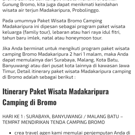
Gunung Bromo, kita juga dapat menikmati keindahan
wisata air terjun Madakaripura, Probolinggo.
Pada umumnya
Paket Wisata Bromo Camping
Madakaripura ini dipesan sebagai program paket wisata
keluarga (family tour), lebaran atau hari raya idul fitri,
tahun baru imlek, natal atau honeymoon tour.
Jika Anda berminat untuk mengikuti program paket wisata
camping Bromo Madakaripura 2 hari 1 malam, maka Anda
dapat memulainya dari Surabaya, Malang, Kota Batu,
Banyuwangi atau dari pusat kota lainnya di kawasan Jawa
Timur, Detail itinerary
paket wisata Madakaripura
camping
di Bromo adalah sebagai berikut :
Itinerary
Paket Wisata Madakaripura
Camping di Bromo
HARI KE 1 : SURABAYA, BANYUWANGI / MALANG BATU –
TEMPAT MENDIRIKAN TENDA CAMPING BROMO
crea travel agen kami memulai penjemputan Anda di