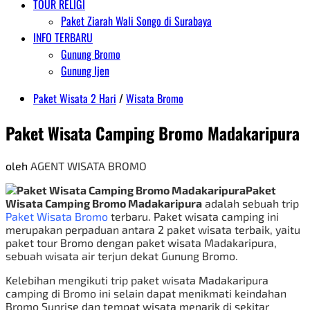
TOUR RELIGI
Paket Ziarah Wali Songo di Surabaya
INFO TERBARU
Gunung Bromo
Gunung Ijen
Paket Wisata 2 Hari
/
Wisata Bromo
Paket Wisata Camping Bromo Madakaripura
oleh
AGENT WISATA BROMO
Paket
Wisata Camping Bromo Madakaripura
adalah sebuah trip
Paket Wisata Bromo
terbaru. Paket wisata camping ini
merupakan perpaduan antara 2 paket wisata terbaik, yaitu
paket tour Bromo dengan paket wisata Madakaripura,
sebuah wisata air terjun dekat Gunung Bromo.
Kelebihan mengikuti trip paket wisata Madakaripura
camping di Bromo ini selain dapat menikmati keindahan
Bromo Sunrise dan tempat wisata menarik di sekitar