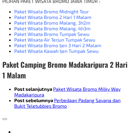
PILIHAN
PAKET WISATA BROMO JAWA TIMUR
:
Paket Wisata Bromo Midnight Tour
Paket Wisata Bromo 2 Hari 1 Malam
Paket Wisata Bromo Malang
, 3h2m
Paket Wisata Bromo Malang
, 4h3m
Paket Wisata Bromo Tumpak Sewu
Paket Wisata Air Terjun Tumpak Sewu
Paket Wisata Bromo Ijen 3 Hari 2 Malam
Paket Wisata Kawah Ijen Tumpak Sewu
Paket Camping Bromo Madakaripura 2 Hari
1 Malam
Post selanjutnya
Paket Wisata Bromo Milky Way
Madakaripura
Post sebelumnya
Perbedaan Padang Savana dan
Bukit Teletubbies Bromo