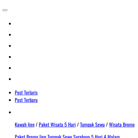
Post Terlaris
Post Terbaru
Kawah Ijen
/
Paket Wisata 5 Hari
/
Tumpak Sewu
/
Wisata Bromo
Paket Bromo Ijen Tumpak Sewu Surabaya 5 Hari 4 Malam