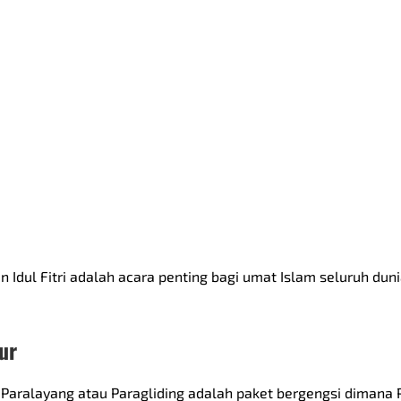
 Idul Fitri adalah acara penting bagi umat Islam seluruh dunia
ur
r Paralayang atau Paragliding adalah paket bergengsi dimana