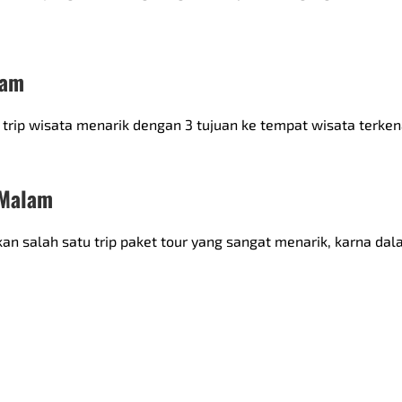
lam
ip wisata menarik dengan 3 tujuan ke tempat wisata terkenal
 Malam
an salah satu trip paket tour yang sangat menarik, karna da