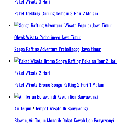
Paket Wisata 3 Hari
Paket Trekking Gunung Semeru 3 Hari 2 Malam
Obyek Wisata Probolinggo Jawa Timur
Songa Rafting Adventure Probolinggo, Jawa timur
Paket Wisata 2 Hari
Paket Wisata Bromo Songa Rafting 2 Hari 1 Malam
Air Terjun
/
Tempat Wisata Di Banyuwangi
Blawan, Air Terjun Menarik Dekat Kawah Ijen Banyuwangi