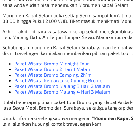
sana Anda sudah bisa menemukan Monumen Kapal Selam.
Monumen Kapal Selam buka setiap Senin sampai Jum’at mul
08.00 hingga Pukul 21.00 WIB. Tiket masuk menikmati Monu
Akhir – akhir ini para wisatawan kerap sekali mengkombin
Ijen, Malang Batu, Air Terjun Tumpak Sewu, Madakaripura 
Sehubungan monumen Kapal Selam Surabaya dan tempat wis
disini travel agen kami akan memberikan pilihan paket tour 
Paket Wisata Bromo Midnight Tour
Paket Wisata Bromo 2 Hari 1 Malam
Paket Wisata Bromo Camping
, 2h1m
Paket Wisata Keluarga ke Gunung Bromo
Paket Wisata Bromo Malang 3 Hari 2 Malam
Paket Wisata Bromo Malang 4 Hari 3 Malam
Itulah beberapa pilihan paket tour Bromo yang dapat Anda k
jasa
Sewa Mobil Bromo dari Surabaya
,
sekaligus lengkap de
Untuk informasi selengkapnya mengenai
“Monumen Kapal S
lain, silahkan hubungi kontak travel agen kami.