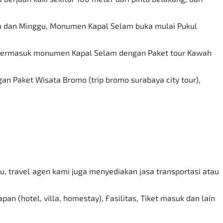
tu dan Minggu, Monumen Kapal Selam buka mulai Pukul
a, termasuk monumen Kapal Selam dengan Paket tour Kawah
gan
Paket Wisata Bromo
(trip bromo surabaya city tour),
u, travel agen kami juga menyediakan jasa transportasi atau
an (hotel, villa, homestay), Fasilitas, Tiket masuk dan lain