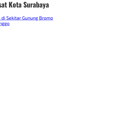
sat Kota Surabaya
t di Sekitar Gunung Bromo
inggo