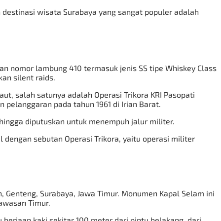
an destinasi wisata Surabaya yang sangat populer adalah
gan nomor lambung 410 termasuk jenis SS tipe Whiskey Class
n silent raids.
ut, salah satunya adalah Operasi Trikora KRI Pasopati
 pelanggaran pada tahun 1961 di Irian Barat.
hingga diputuskan untuk menempuh jalur militer.
dengan sebutan Operasi Trikora, yaitu operasi militer
n, Genteng, Surabaya, Jawa Timur. Monumen Kapal Selam ini
Kawasan Timur.
erjaan kaki sekitar 100 meter dari pintu belakang, dari