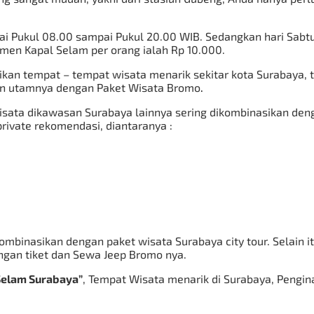
ai Pukul 08.00 sampai Pukul 20.00 WIB. Sedangkan hari Sab
men Kapal Selam per orang ialah Rp 10.000.
asikan tempat – tempat wisata menarik sekitar kota Surabay
dan utamnya dengan
Paket Wisata Bromo
.
ata dikawasan Surabaya lainnya sering dikombinasikan den
private rekomendasi, diantaranya :
ombinasikan dengan paket wisata Surabaya city tour. Selain it
ngan tiket dan
Sewa Jeep Bromo
nya.
elam Surabaya”
, Tempat Wisata menarik di Surabaya, Penginap