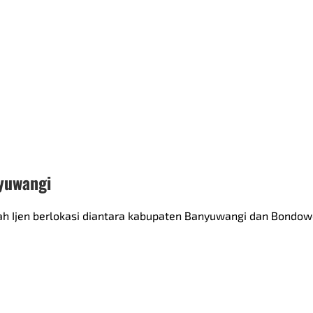
nyuwangi
wah Ijen berlokasi diantara kabupaten Banyuwangi dan Bondo