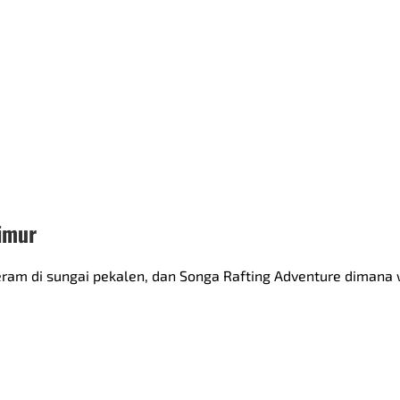
timur
ram di sungai pekalen, dan Songa Rafting Adventure dimana w