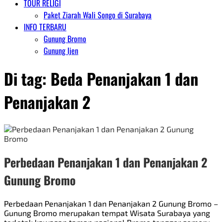
TOUR RELIGI
Paket Ziarah Wali Songo di Surabaya
INFO TERBARU
Gunung Bromo
Gunung Ijen
Di tag:
Beda Penanjakan 1 dan
Penanjakan 2
Perbedaan Penanjakan 1 dan Penanjakan 2
Gunung Bromo
Perbedaan Penanjakan 1 dan Penanjakan 2 Gunung Bromo –
Gunung Bromo merupakan tempat Wisata Surabaya yang