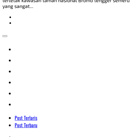
terletak kawasan taman nasional Bromo tengger semeru
yang sangat...
Post Terlaris
Post Terbaru