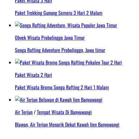
Paket Wisata 3 Hari
Paket Trekking Gunung Semeru 3 Hari 2 Malam
Obyek Wisata Probolinggo Jawa Timur
Songa Rafting Adventure Probolinggo, Jawa timur
Paket Wisata 2 Hari
Paket Wisata Bromo Songa Rafting 2 Hari 1 Malam
Air Terjun
/
Tempat Wisata Di Banyuwangi
Blawan, Air Terjun Menarik Dekat Kawah Ijen Banyuwangi