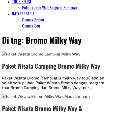
TOUR RELIGI
Paket Ziarah Wali Songo di Surabaya
INFO TERBARU
Gunung Bromo
Gunung Ijen
Di tag:
Bromo Milky Way
Paket Wisata Camping Bromo Milky Way
Paket Wisata Bromo (camping & milky way tour) adalah
salah satu pilihan Paket Wisata Bromo dengan program
tour Bromo Camping dan Bromo Milky Way tour,...
Paket Wisata Bromo Milky Way &