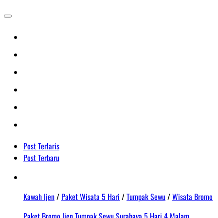
Post Terlaris
Post Terbaru
Kawah Ijen
/
Paket Wisata 5 Hari
/
Tumpak Sewu
/
Wisata Bromo
Paket Bromo Ijen Tumpak Sewu Surabaya 5 Hari 4 Malam