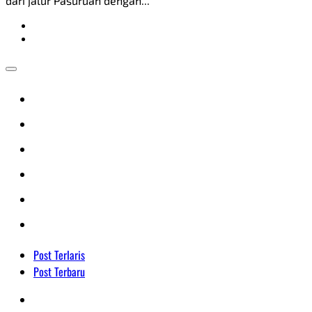
dari jalur Pasuruan dengan...
Post Terlaris
Post Terbaru