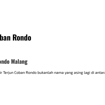
oban Rondo
Rondo Malang
ir Terjun Coban Rondo bukanlah nama yang asing lagi di antar