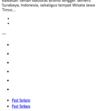
kawasan Taman Nasional Bromo tengger Semeru
Surabaya, Indonesia, sekaligus tempat Wisata Jawa
Timur,...
Post Terlaris
Post Terbaru