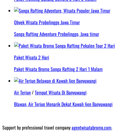
Obyek Wisata Probolinggo Jawa Timur
Songa Rafting Adventure Probolinggo, Jawa timur
Paket Wisata 2 Hari
Paket Wisata Bromo Songa Rafting 2 Hari 1 Malam
Air Terjun
/
Tempat Wisata Di Banyuwangi
Blawan, Air Terjun Menarik Dekat Kawah Ijen Banyuwangi
Support by professional travel company
agentwisatabromo.com
.