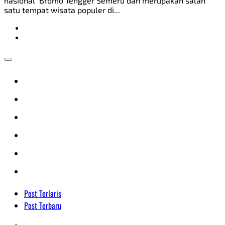
nasional Bromo Tengger Semeru dan merupakan salah
satu tempat wisata populer di...
Post Terlaris
Post Terbaru