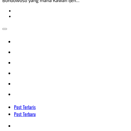
Bondowoso yang mana Kawah Ijen...
Post Terlaris
Post Terbaru