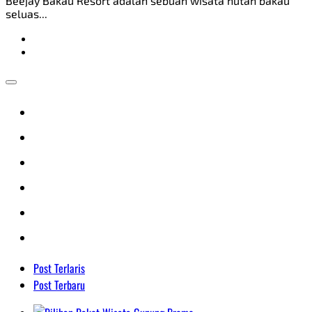
Beejay Bakau Resort adalah sebuah wisata hutan bakau
seluas...
Post Terlaris
Post Terbaru