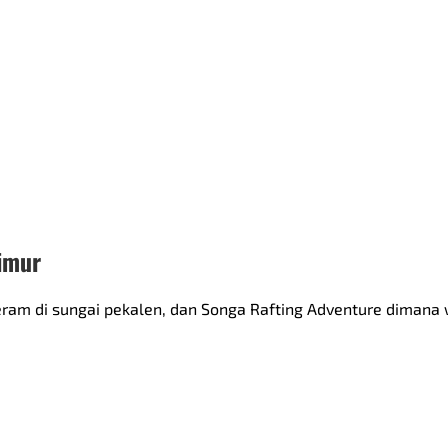
timur
ram di sungai pekalen, dan Songa Rafting Adventure dimana w