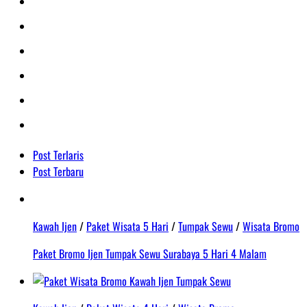
Post Terlaris
Post Terbaru
Kawah Ijen
/
Paket Wisata 5 Hari
/
Tumpak Sewu
/
Wisata Bromo
Paket Bromo Ijen Tumpak Sewu Surabaya 5 Hari 4 Malam