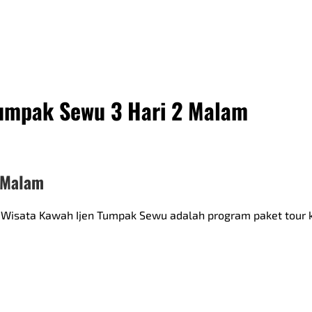
Tumpak Sewu 3 Hari 2 Malam
2 Malam
Wisata Kawah Ijen Tumpak Sewu adalah program paket tour ko