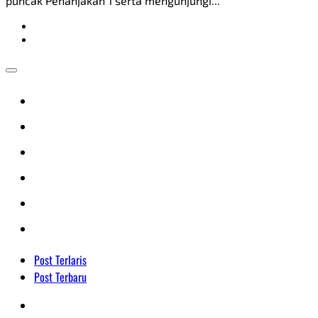
puncak Penanjakan 1 serta mengunjungi...
Post Terlaris
Post Terbaru