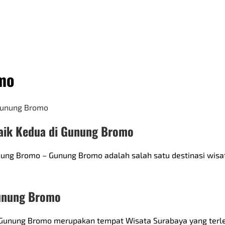
mo
baik Kedua di Gunung Bromo
nung Bromo – Gunung Bromo adalah salah satu destinasi wisata
Gunung Bromo
 Gunung Bromo merupakan tempat Wisata Surabaya yang terl