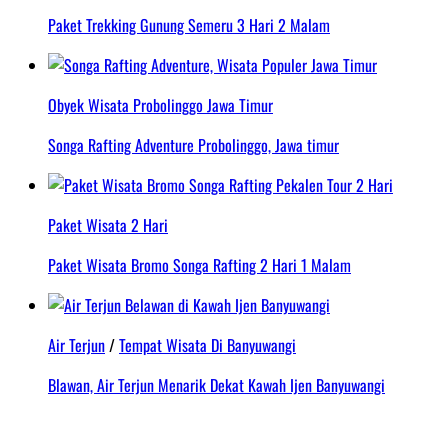
Paket Trekking Gunung Semeru 3 Hari 2 Malam
Obyek Wisata Probolinggo Jawa Timur
Songa Rafting Adventure Probolinggo, Jawa timur
Paket Wisata 2 Hari
Paket Wisata Bromo Songa Rafting 2 Hari 1 Malam
Air Terjun
/
Tempat Wisata Di Banyuwangi
Blawan, Air Terjun Menarik Dekat Kawah Ijen Banyuwangi