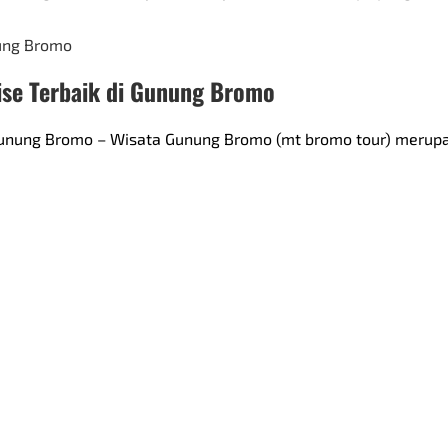
ise Terbaik di Gunung Bromo
i Gunung Bromo – Wisata Gunung Bromo (mt bromo tour) merup