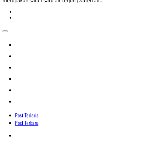
merupakan salah satu air terjun (waterfall...
Post Terlaris
Post Terbaru