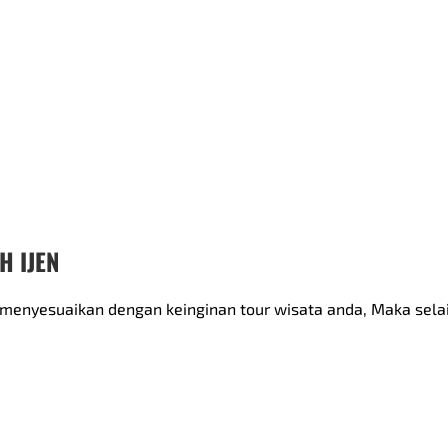
H IJEN
nyesuaikan dengan keinginan tour wisata anda, Maka selai