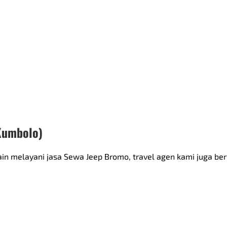
Kumbolo)
melayani jasa Sewa Jeep Bromo, travel agen kami juga bers