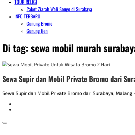
TOUR RELIGI
Paket Ziarah Wali Songo di Surabaya
INFO TERBARU
Gunung Bromo
Gunung Ijen
Di tag:
sewa mobil murah surabay
Sewa Supir dan Mobil Private Bromo dari Sur
Sewa Supir dan Mobil Private Bromo dari Surabaya, Malang 