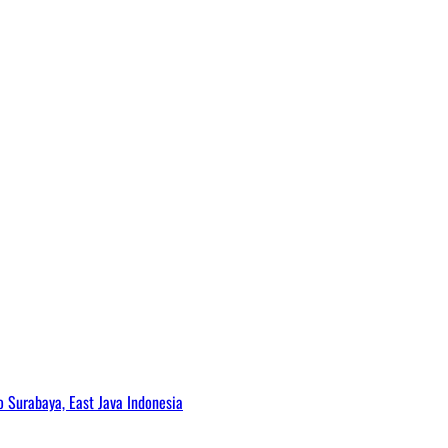
Surabaya, East Java Indonesia