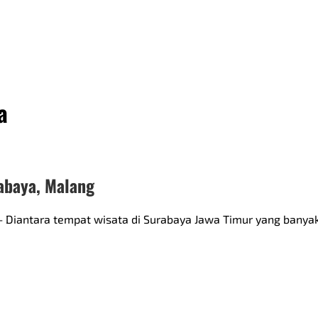
a
abaya, Malang
– Diantara tempat wisata di Surabaya Jawa Timur yang banyak