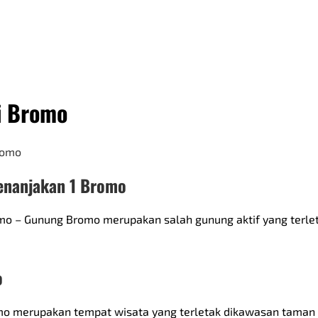
i Bromo
Penanjakan 1 Bromo
romo – Gunung Bromo merupakan salah gunung aktif yang terl
o
mo merupakan tempat wisata yang terletak dikawasan taman