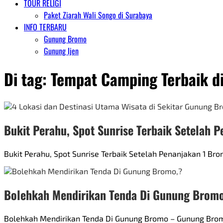
TOUR RELIGI
Paket Ziarah Wali Songo di Surabaya
INFO TERBARU
Gunung Bromo
Gunung Ijen
Di tag:
Tempat Camping Terbaik d
Bukit Perahu, Spot Sunrise Terbaik Setelah 
Bukit Perahu, Spot Sunrise Terbaik Setelah Penanjakan 1 B
Bolehkah Mendirikan Tenda Di Gunung Brom
Bolehkah Mendirikan Tenda Di Gunung Bromo – Gunung Bro