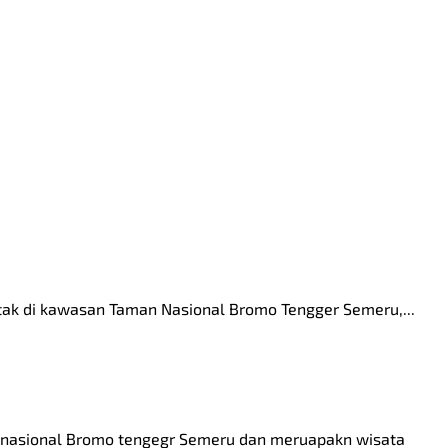
etak di kawasan Taman Nasional Bromo Tengger Semeru,...
 nasional Bromo tengegr Semeru dan meruapakn wisata