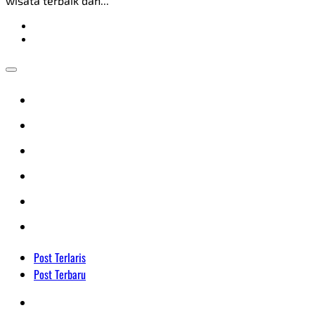
wisata terbaik dan...
Post Terlaris
Post Terbaru