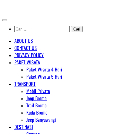
Skip
AGENT WISATA BROMO
to
content
Cari
untuk:
ABOUT US
CONTACT US
PRIVACY POLICY
PAKET WISATA
Paket Wisata 4 Hari
Paket Wisata 5 Hari
TRANSPORT
Mobil Private
Jeep Bromo
Trail Bromo
Kuda Bromo
Jeep Banyuwangi
DESTINASI