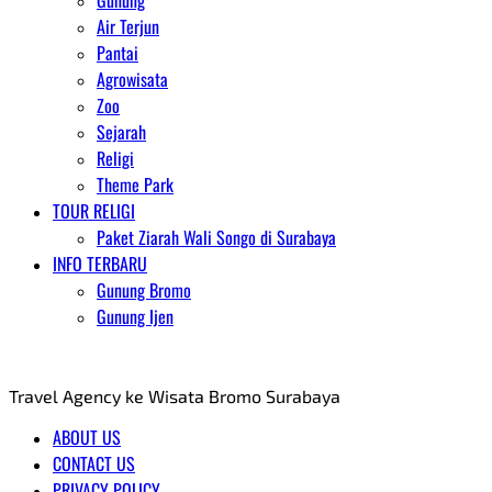
Gunung
Air Terjun
Pantai
Agrowisata
Zoo
Sejarah
Religi
Theme Park
TOUR RELIGI
Paket Ziarah Wali Songo di Surabaya
INFO TERBARU
Gunung Bromo
Gunung Ijen
AGENT WISATA BROMO
Travel Agency ke Wisata Bromo Surabaya
ABOUT US
CONTACT US
PRIVACY POLICY