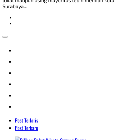
lokal maupun asing mayoritas lebih memilih kota
Surabaya...
Post Terlaris
Post Terbaru