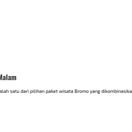
 Malam
ah satu dari pilihan paket wisata Bromo yang dikombinasikan