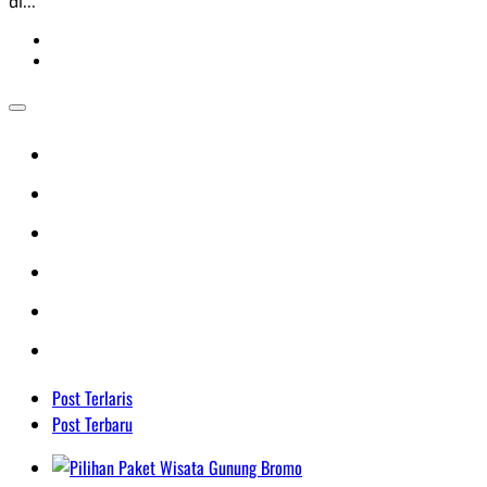
di...
Post Terlaris
Post Terbaru