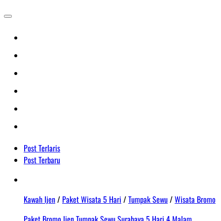
Post Terlaris
Post Terbaru
Kawah Ijen
/
Paket Wisata 5 Hari
/
Tumpak Sewu
/
Wisata Bromo
Paket Bromo Ijen Tumpak Sewu Surabaya 5 Hari 4 Malam