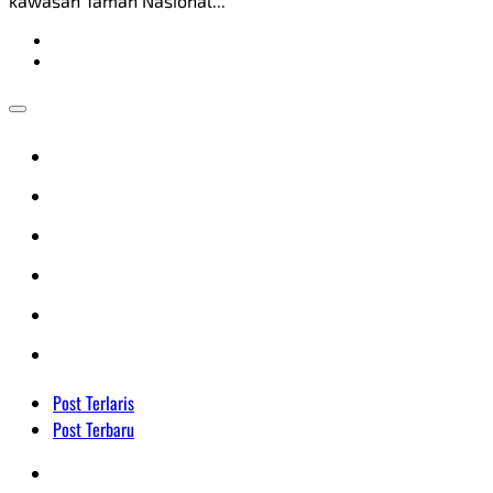
kawasan Taman Nasional...
Post Terlaris
Post Terbaru