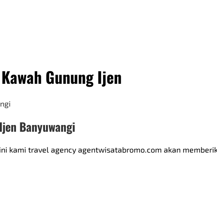
a Kawah Gunung Ijen
 Ijen Banyuwangi
isini kami travel agency agentwisatabromo.com akan memberika