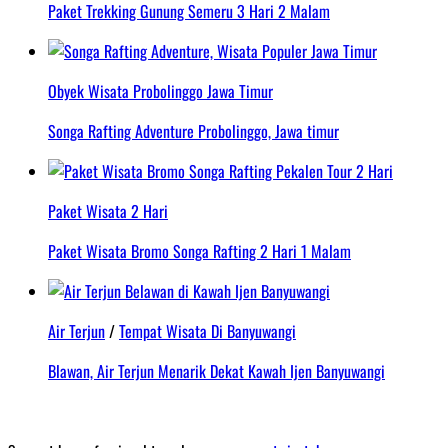
Paket Trekking Gunung Semeru 3 Hari 2 Malam
Obyek Wisata Probolinggo Jawa Timur
Songa Rafting Adventure Probolinggo, Jawa timur
Paket Wisata 2 Hari
Paket Wisata Bromo Songa Rafting 2 Hari 1 Malam
Air Terjun
/
Tempat Wisata Di Banyuwangi
Blawan, Air Terjun Menarik Dekat Kawah Ijen Banyuwangi