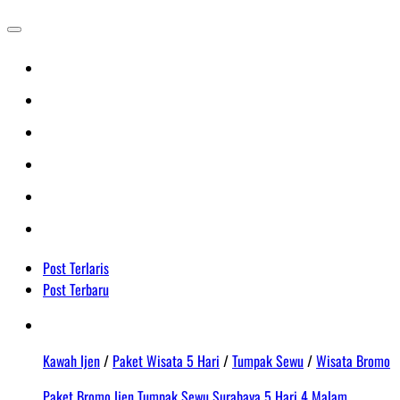
Post Terlaris
Post Terbaru
Kawah Ijen
/
Paket Wisata 5 Hari
/
Tumpak Sewu
/
Wisata Bromo
Paket Bromo Ijen Tumpak Sewu Surabaya 5 Hari 4 Malam