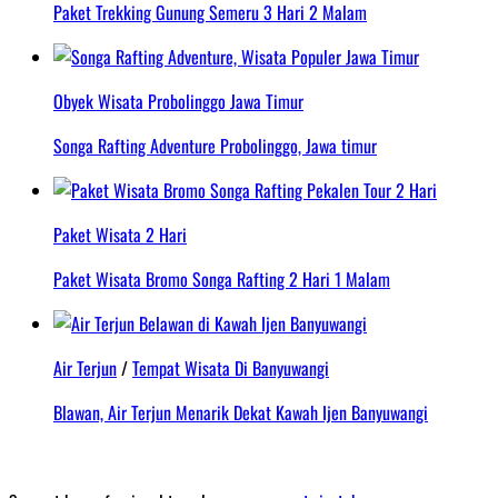
Paket Trekking Gunung Semeru 3 Hari 2 Malam
Obyek Wisata Probolinggo Jawa Timur
Songa Rafting Adventure Probolinggo, Jawa timur
Paket Wisata 2 Hari
Paket Wisata Bromo Songa Rafting 2 Hari 1 Malam
Air Terjun
/
Tempat Wisata Di Banyuwangi
Blawan, Air Terjun Menarik Dekat Kawah Ijen Banyuwangi