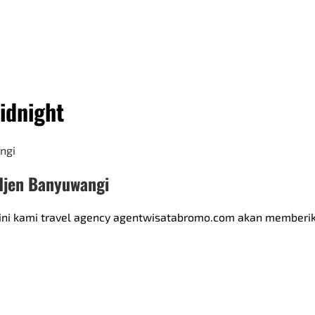
idnight
 Ijen Banyuwangi
isini kami travel agency agentwisatabromo.com akan memberika