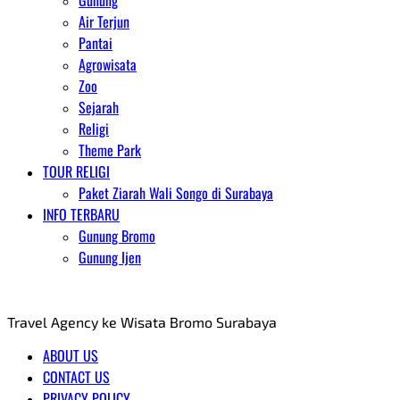
Gunung
Air Terjun
Pantai
Agrowisata
Zoo
Sejarah
Religi
Theme Park
TOUR RELIGI
Paket Ziarah Wali Songo di Surabaya
INFO TERBARU
Gunung Bromo
Gunung Ijen
AGENT WISATA BROMO
Travel Agency ke Wisata Bromo Surabaya
ABOUT US
CONTACT US
PRIVACY POLICY