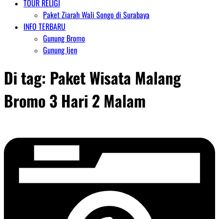
TOUR RELIGI
Paket Ziarah Wali Songo di Surabaya
INFO TERBARU
Gunung Bromo
Gunung Ijen
Di tag:
Paket Wisata Malang
Bromo 3 Hari 2 Malam